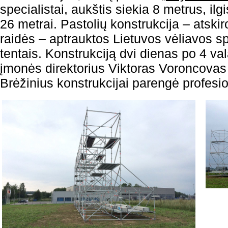
specialistai, aukštis siekia 8 metrus, ilgi
26 metrai. Pastolių konstrukcija – atskir
raidės – aptrauktos Lietuvos vėliavos s
tentais. Konstrukciją dvi dienas po 4 v
įmonės direktorius Viktoras Voroncovas 
Brėžinius konstrukcijai parengė profesio