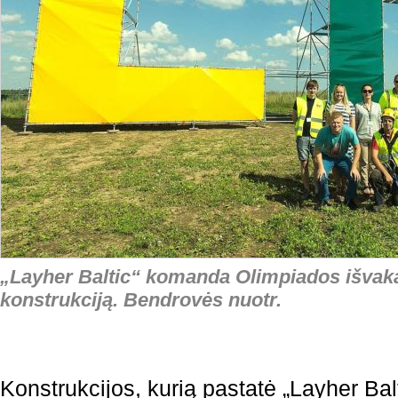
„Layher Baltic“ komanda Olimpiados išvaka
konstrukciją. Bendrovės nuotr.
Konstrukcijos, kurią pastatė „
Layher Bal