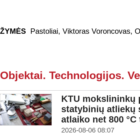
ŽYMĖS
Pastoliai
,
Viktoras Voroncovas
,
O
Objektai. Technologijos. Ve
KTU mokslininkų p
statybinių atliekų
atlaiko net 800 °C
2026-08-06 08:07