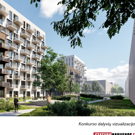
Konkurso dalyvių vizualizacij