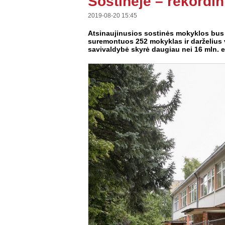
Sostinėje – rekordi
2019-08-20 15:45
Atsinaujinusios sostinės mokyklos bus p
suremontuos 252 mokyklas ir darželius 
savivaldybė skyrė daugiau nei 16 mln. e