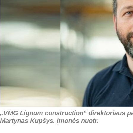
„VMG Lignum construction“ direktoriaus pa
Martynas Kupšys. Įmonės nuotr.