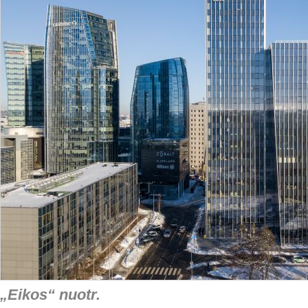
„Eikos“ nuotr.