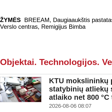
ŽYMĖS
BREEAM
,
Daugiaaukštis pastata
Verslo centras
,
Remigijus Bimba
Objektai. Technologijos. Ve
KTU mokslininkų p
statybinių atliekų
atlaiko net 800 °C
2026-08-06 08:07