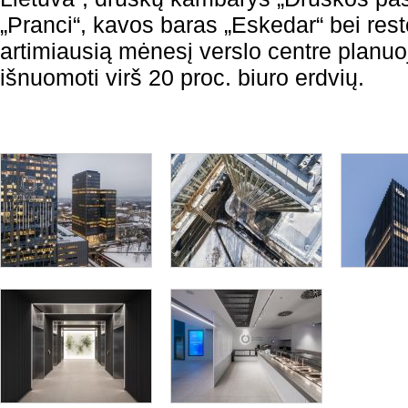
„Pranci“, kavos baras „Eskedar“ bei rest
artimiausią mėnesį verslo centre planu
išnuomoti virš 20 proc. biuro erdvių.