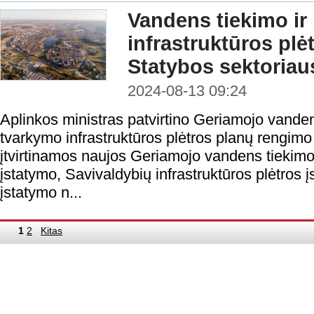
Vandens tiekimo ir
infrastruktūros plė
Statybos sektoria
2024-08-13 09:24
Aplinkos ministras patvirtino Geriamojo vanden
tvarkymo infrastruktūros plėtros planų rengimo 
įtvirtinamos naujos Geriamojo vandens tiekimo
įstatymo, Savivaldybių infrastruktūros plėtros į
įstatymo n...
1
2
Kitas