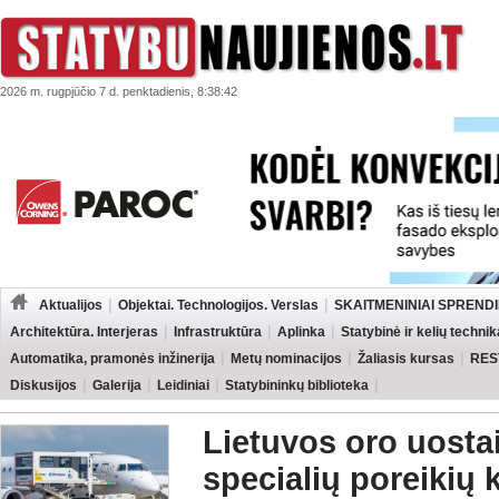
2026 m. rugpjūčio 7 d. penktadienis, 8:38:42
Aktualijos
Objektai. Technologijos. Verslas
SKAITMENINIAI SPRENDI
Architektūra. Interjeras
Infrastruktūra
Aplinka
Statybinė ir kelių technik
Automatika, pramonės inžinerija
Metų nominacijos
Žaliasis kursas
RES
Diskusijos
Galerija
Leidiniai
Statybininkų biblioteka
Lietuvos oro uosta
specialių poreikių