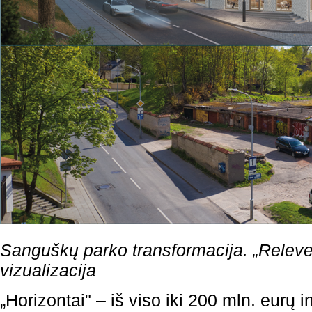
Sanguškų parko transformacija. „Releve
vizualizacija
„Horizontai" – iš viso iki 200 mln. eurų in