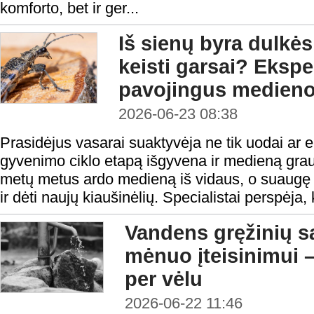
komforto, bet ir ger...
Iš sienų byra dulkės
keisti garsai? Ekspe
pavojingus medieno
2026-06-23 08:38
Prasidėjus vasarai suaktyvėja ne tik uodai ar e
gyvenimo ciklo etapą išgyvena ir medieną grau
metų metus ardo medieną iš vidaus, o suaugę 
ir dėti naujų kiaušinėlių. Specialistai perspėja,
Vandens gręžinių s
mėnuo įteisinimui –
per vėlu
2026-06-22 11:46