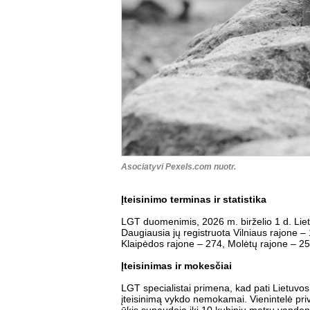
Asociatyvi Pexels.com nuotr.
Įteisinimo terminas ir statistika
LGT duomenimis, 2026 m. birželio 1 d. Lietuv
Daugiausia jų registruota Vilniaus rajone – 
Klaipėdos rajone – 274, Molėtų rajone – 25
Įteisinimas ir mokesčiai
LGT specialistai primena, kad pati Lietuvos
įteisinimą vykdo nemokamai. Vienintelė pri