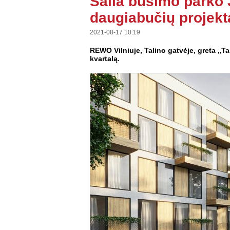
Šalia būsimo parko 
daugiabučių projekt
2021-08-17 10:19
REWO Vilniuje, Talino gatvėje, greta 
kvartalą.