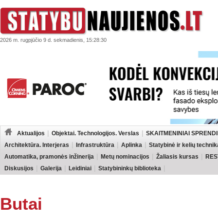
2026 m. rugpjūčio 9 d. sekmadienis, 15:28:30
Aktualijos
Objektai. Technologijos. Verslas
SKAITMENINIAI SPRENDI
Architektūra. Interjeras
Infrastruktūra
Aplinka
Statybinė ir kelių technik
Automatika, pramonės inžinerija
Metų nominacijos
Žaliasis kursas
RES
Diskusijos
Galerija
Leidiniai
Statybininkų biblioteka
Butai