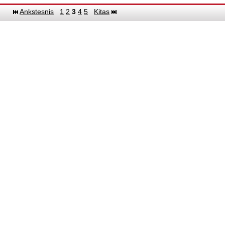
Ankstesnis
1
2
3
4
5
Kitas