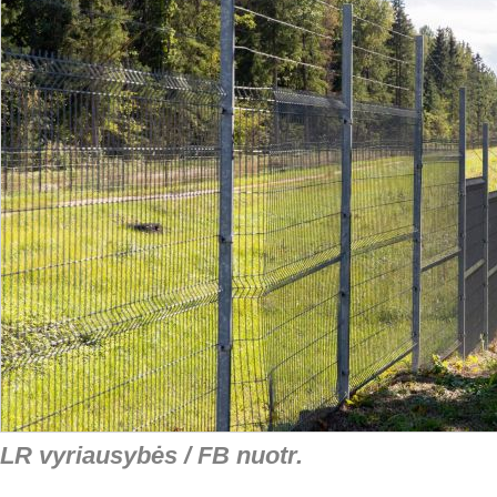
LR vyriausybės / FB nuotr.