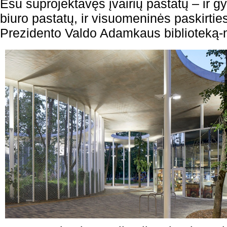
Esu suprojektavęs įvairių pastatų – ir g
biuro pastatų, ir visuomeninės paskirties
Prezidento Valdo Adamkaus biblioteką-