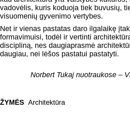
vadovėlis, kuris koduoja tiek buvusių, t
visuomenių gyvenimo vertybes.
Net ir vienas pastatas daro ilgalaikę 
formavimuisi, todėl ir vertinti architektūr
discipliną, nes daugiaprasmė architektūro
daugiau, nei lėšos pastatui pastatyti.
Norbert Tukaj nuotraukose – Vi
ŽYMĖS
Architektūra