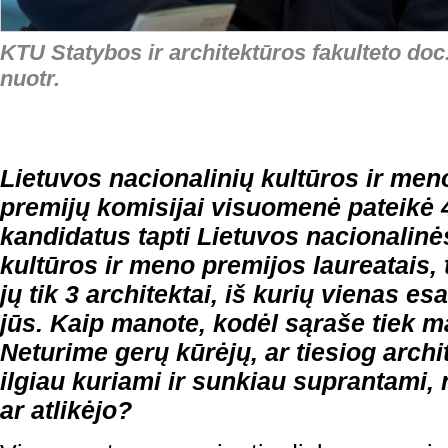
KTU Statybos ir architektūros fakulteto doc
nuotr.
Lietuvos nacionalinių kultūros ir men
premijų komisijai visuomenė pateikė 
kandidatus tapti Lietuvos nacionalinė
kultūros ir meno premijos laureatais, 
jų tik 3 architektai, iš kurių vienas es
jūs. Kaip manote, kodėl sąraše tiek m
Neturime gerų kūrėjų, ar tiesiog archi
ilgiau kuriami ir sunkiau suprantami, n
ar atlikėjo?