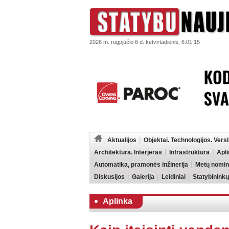
2026 m. rugpjūčio 6 d. ketvirtadienis, 6:01:15
Aktualijos
Objektai. Technologijos. Vers
Architektūra. Interjeras
Infrastruktūra
Apl
Automatika, pramonės inžinerija
Metų nomin
Diskusijos
Galerija
Leidiniai
Statybininkų
Aplinka