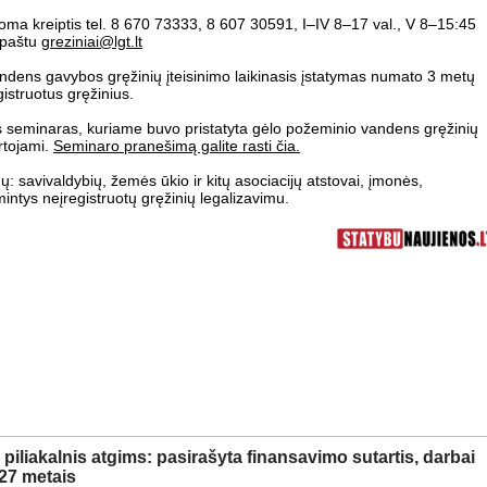
oma kreiptis tel. 8 670 73333, 8 607 30591, I–IV 8–17 val., V 8–15:45
u paštu
greziniai@lgt.lt
ndens gavybos gręžinių įteisinimo laikinasis įstatymas numato 3 metų
egistruotus gręžinius.
is seminaras, kuriame buvo pristatyta gėlo požeminio vandens gręžinių
artojami.
Seminaro pranešimą galite rasti čia.
savivaldybių, žemės ūkio ir kitų asociacijų atstovai, įmonės,
mintys neįregistruotų gręžinių legalizavimu.
piliakalnis atgims: pasirašyta finansavimo sutartis, darbai
27 metais