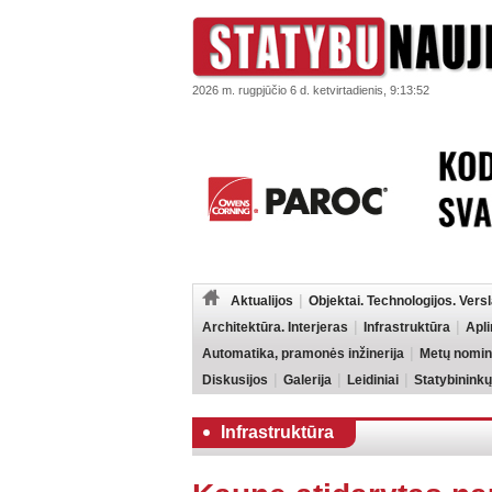
2026 m. rugpjūčio 6 d. ketvirtadienis, 9:13:52
Aktualijos
Objektai. Technologijos. Vers
Architektūra. Interjeras
Infrastruktūra
Apl
Automatika, pramonės inžinerija
Metų nomin
Diskusijos
Galerija
Leidiniai
Statybininkų
Infrastruktūra