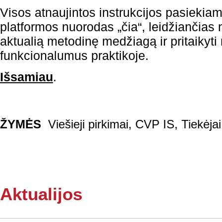
Visos atnaujintos instrukcijos pasieki
platformos nuorodas „čia“, leidžiančias 
aktualią metodinę medžiagą ir pritaikyt
funkcionalumus praktikoje.
Išsamiau
.
ŽYMĖS
Viešieji pirkimai
,
CVP IS
,
Tiekėjai
Aktualijos