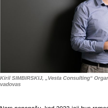
Kiril SIMBIRSKIJ, „Vesta Consulting“ Orga
vadovas