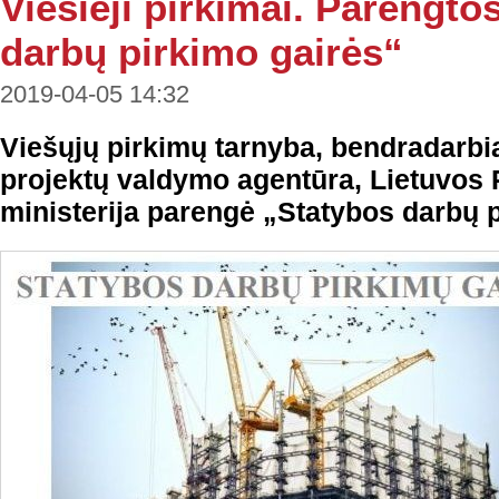
Viešieji pirkimai. Parengto
darbų pirkimo gairės“
2019-04-05 14:32
Viešųjų pirkimų tarnyba, bendradarb
projektų valdymo agentūra, Lietuvos
ministerija parengė „Statybos darbų p