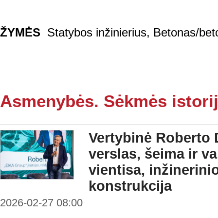
ŽYMĖS
Statybos inžinierius
,
Betonas/bet
Asmenybės. Sėkmės istori
Vertybinė Roberto 
verslas, šeima ir va
vientisa, inžinerini
konstrukcija
2026-02-27 08:00