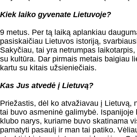
Kiek laiko gyvenate Lietuvoje?
9 metus. Per tą laiką aplankiau daugumą
pasiskaičiau Lietuvos istoriją, svarbiausi
Sakyčiau, tai yra netrumpas laikotarpis, 
su kultūra. Dar pirmais metais baigiau l
kartu su kitais užsieniečiais.
Kas Jus atvedė į Lietuvą?
Priežastis, dėl ko atvažiavau į Lietuvą, 
tai buvo asmeninė galimybė. Ispanijoje
klubo narys, kuriame buvo skatinama visa
pamatyti pasaulį ir man tai patiko. Vėli