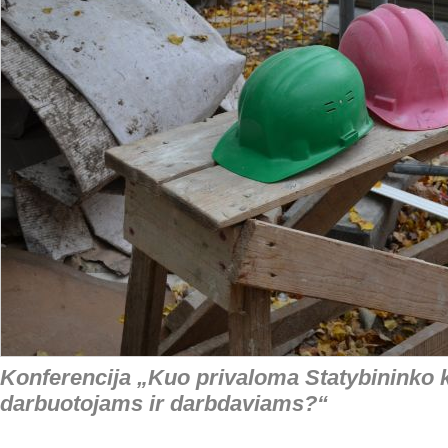
Konferencija „Kuo privaloma Statybininko k
darbuotojams ir darbdaviams?“