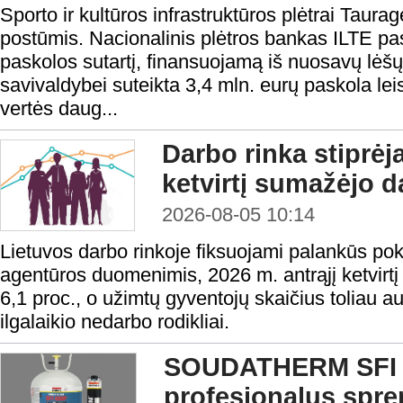
Sporto ir kultūros infrastruktūros plėtrai Taura
postūmis. Nacionalinis plėtros bankas ILTE pas
paskolos sutartį, finansuojamą iš nuosavų lėš
savivaldybei suteikta 3,4 mln. eurų paskola lei
vertės daug...
Darbo rinka stiprėj
ketvirtį sumažėjo d
2026-08-05 10:14
Lietuvos darbo rinkoje fiksuojami palankūs po
agentūros duomenimis, 2026 m. antrąjį ketvirtį
6,1 proc., o užimtų gyventojų skaičius toliau a
ilgalaikio nedarbo rodikliai.
SOUDATHERM SFI 
profesionalus spr