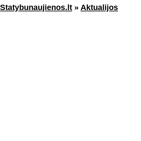
Statybunaujienos.lt
»
Aktualijos