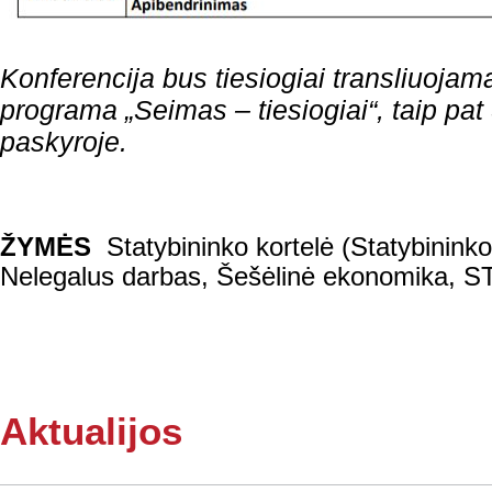
Konferencija bus tiesiogiai transliuojama 
programa „Seimas – tiesiogiai“, taip pa
paskyroje.
ŽYMĖS
Statybininko kortelė (Statybininko
Nelegalus darbas
,
Šešėlinė ekonomika
,
S
Aktualijos