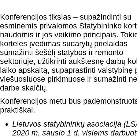
Konferencijos tikslas – supažindinti su
esminėmis privalomos Statybininko kort
naudomis ir jos veikimo principais. Toki
kortelės įvedimas sudarytų prielaidas
sumažinti šešėlį statybos ir remonto
sektoriuje, užtikrinti aukštesnę darbų k
laiko apskaitą, supaprastinti valstybinę
viešuosiuose pirkimuose ir sumažinti ne
darbe skaičių.
Konferencijos metu bus pademonstruota,
praktiškai.
Lietuvos statybininkų asociacija (LS
2020 m. sausio 1 d. visiems darbuo