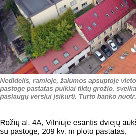
Nedidelis, ramioje, žalumos apsuptoje vieto
pastoge pastatas puikiai tiktų grožio, svei
paslaugų verslui įsikurti. Turto banko nuotr
Rožių al. 4A, Vilniuje esantis dviejų auk
su pastoge, 209 kv. m ploto pastatas,