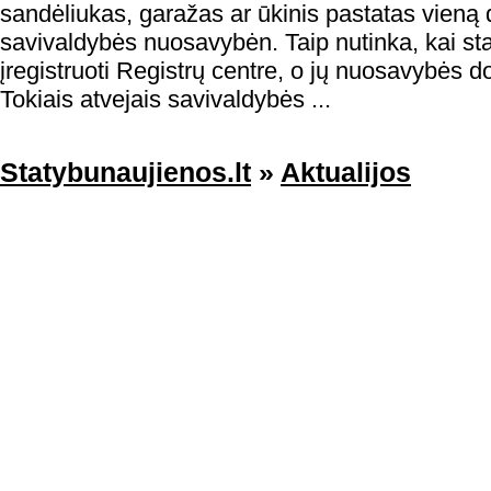
sandėliukas, garažas ar ūkinis pastatas vieną d
savivaldybės nuosavybėn. Taip nutinka, kai stati
įregistruoti Registrų centre, o jų nuosavybės d
Tokiais atvejais savivaldybės ...
Statybunaujienos.lt
»
Aktualijos