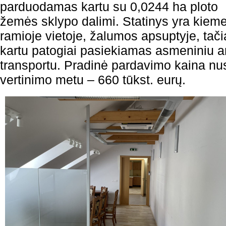
parduodamas kartu su 0,0244 ha ploto
žemės sklypo dalimi. Statinys yra kieme
ramioje vietoje, žalumos apsuptyje, tač
kartu patogiai pasiekiamas asmeniniu a
transportu. Pradinė pardavimo kaina nu
vertinimo metu – 660 tūkst. eurų.