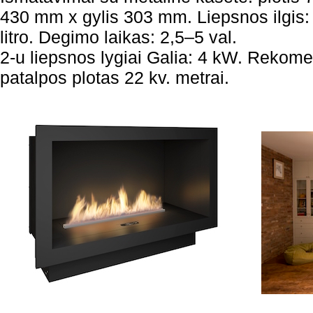
430 mm x gylis 303 mm. Liepsnos ilgis:
litro. Degimo laikas: 2,5–5 val.
2-u liepsnos lygiai Galia: 4 kW. Reko
patalpos plotas 22 kv. metrai.