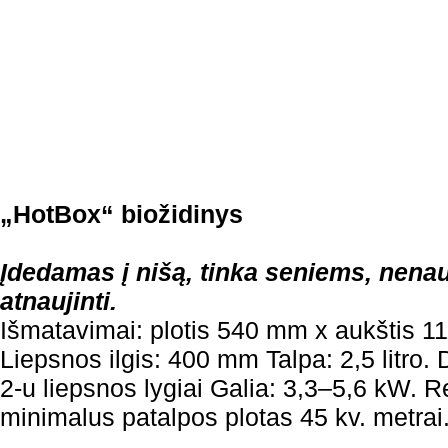
„HotBox“ biožidinys
Įdedamas į nišą, tinka seniems, nen
atnaujinti.
Išmatavimai: plotis 540 mm x aukštis 
Liepsnos ilgis: 400 mm Talpa: 2,5 litro. 
2-u liepsnos lygiai Galia: 3,3–5,6 kW
minimalus patalpos plotas 45 kv. metrai