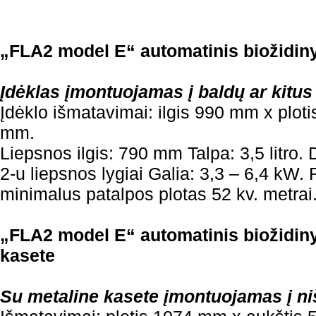
„FLA2 model E“ automatinis biožidiny
Įdėklas įmontuojamas į baldų ar kitus
Įdėklo išmatavimai: ilgis 990 mm x plot
mm.
Liepsnos ilgis: 790 mm Talpa: 3,5 litro.
2-u liepsnos lygiai Galia: 3,3 – 6,4 k
minimalus patalpos plotas 52 kv. metrai
„FLA2 model E“ automatinis biožidiny
kasete
Su metaline kasete įmontuojamas į ni