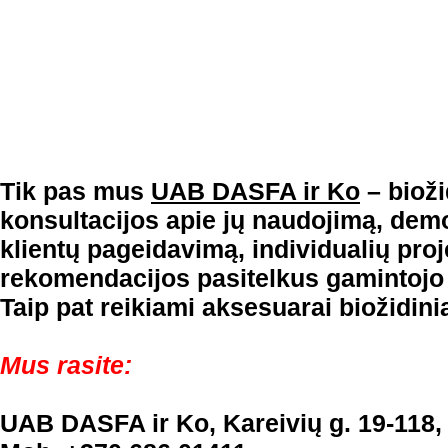
Tik pas mus
UAB DASFA ir Ko
– bioži
konsultacijos apie jų naudojimą, dem
klientų pageidavimą, individualių pro
rekomendacijos pasitelkus gamintojo
Taip pat reikiami aksesuarai biožidin
Mus rasite:
UAB DASFA ir Ko, Kareivių g. 19-118,