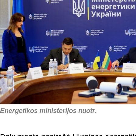
Energetikos ministerijos nuotr.