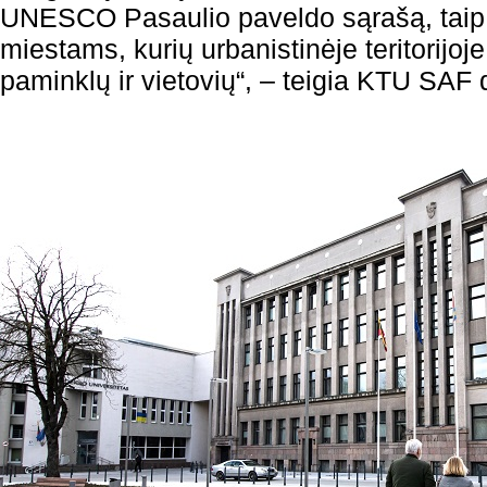
UNESCO Pasaulio paveldo sąrašą, taip
miestams, kurių urbanistinėje teritorijo
paminklų ir vietovių“, – teigia KTU SAF