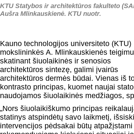
KTU Statybos ir architektūros fakulteto (
Aušra Mlinkauskienė. KTU nuotr.
Kauno technologijos universiteto (KTU)
mokslininkės A. Mlinkauskienės teigimu
skatinant šiuolaikinės ir senosios
architektūros sintezę, galimi įvairūs
architektūros dermės būdai. Vienas iš t
kontrasto principas, kuomet naujai sta
naudojamos šiuolaikinės medžiagos, spa
„Nors šiuolaikiškumo principas reikalau
statinys atspindėtų savo laikmetį, išsiski
intervencijos pėdsakai būtų atpažįstami 