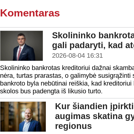
Komentaras
Skolininko bankrota
gali padaryti, kad a
2026-08-04 16:31
Skolininko bankrotas kreditoriui dažnai skamba 
nėra, turtas prarastas, o galimybė susigrąžinti
bankroto byla nebūtinai reiškia, kad kreditoriui 
skolos bus padengta iš likusio turto.
Kur šiandien įpirkt
augimas skatina gy
regionus