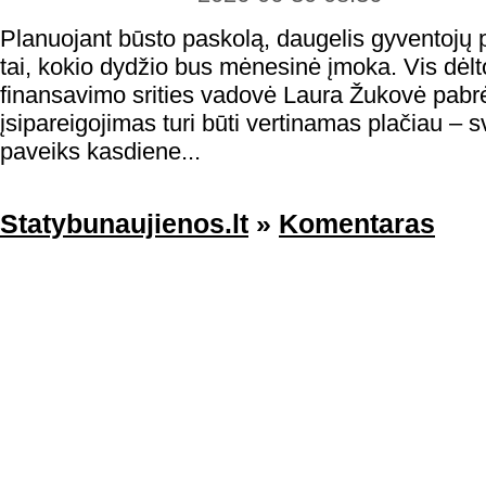
Planuojant būsto paskolą, daugelis gyventojų p
tai, kokio dydžio bus mėnesinė įmoka. Vis dėl
finansavimo srities vadovė Laura Žukovė pabrė
įsipareigojimas turi būti vertinamas plačiau – sv
paveiks kasdiene...
Statybunaujienos.lt
»
Komentaras