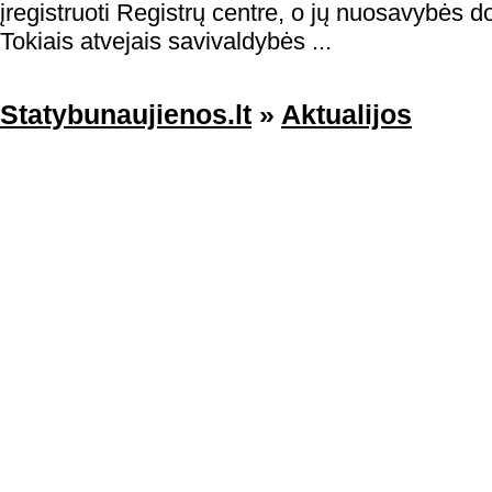
įregistruoti Registrų centre, o jų nuosavybės d
Tokiais atvejais savivaldybės ...
Statybunaujienos.lt
»
Aktualijos