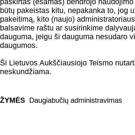
paskirtas (esamas) bendrojo naudojimo 
būtų pakeistas kitu, nepakanka to, jog u
pakeitimą, kito (naujo) administratoriau
balsavime raštu ar susirinkime dalyvauj
dauguma, jeigu ši dauguma nesudaro vi
daugumos.
Ši Lietuvos Aukščiausiojo Teismo nutarti
neskundžiama.
ŽYMĖS
Daugiabučių administravimas