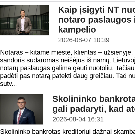
Kaip įsigyti NT nu
notaro paslaugos i
kampelio
2026-08-07 10:39
Notaras – kitame mieste, klientas – užsienyje,
sandoris sudaromas neišėjus iš namų. Lietuvoje
notarų paslaugas galima gauti nuotoliu. Tačiau n
padėti pas notarą patekti daug greičiau. Tad nu
sutv...
Skolininko bankrota
gali padaryti, kad a
2026-08-04 16:31
Skolininko bankrotas kreditoriui dažnai skamba 