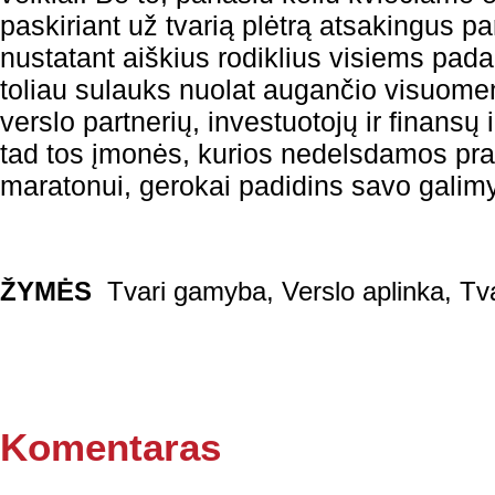
paskiriant už tvarią plėtrą atsakingus pa
nustatant aiškius rodiklius visiems pad
toliau sulauks nuolat augančio visuomen
verslo partnerių, investuotojų ir finansų
tad tos įmonės, kurios nedelsdamos pra
maratonui, gerokai padidins savo galimyb
ŽYMĖS
Tvari gamyba
,
Verslo aplinka
,
Tv
Komentaras