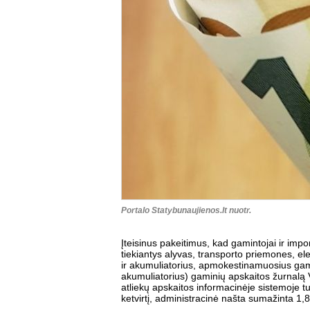
Portalo Statybunaujienos.lt nuotr.
Įteisinus pakeitimus, kad gamintojai ir impo
tiekiantys alyvas, transporto priemones, elek
ir akumuliatorius, apmokestinamuosius gamin
akumuliatorius) gaminių apskaitos žurnalą 
atliekų apskaitos informacinėje sistemoje t
ketvirtį, administracinė našta sumažinta 1,