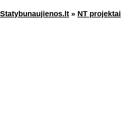
Statybunaujienos.lt
»
NT projektai