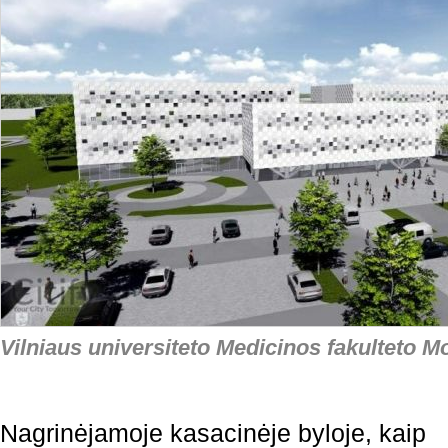
Vilniaus universiteto Medicinos fakulteto Mo
Nagrinėjamoje kasacinėje byloje, kaip