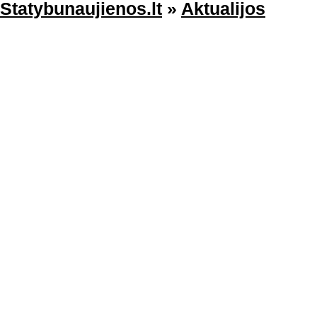
Statybunaujienos.lt
»
Aktualijos