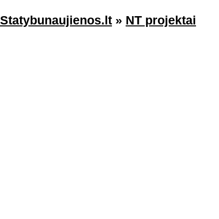
Statybunaujienos.lt
»
NT projektai