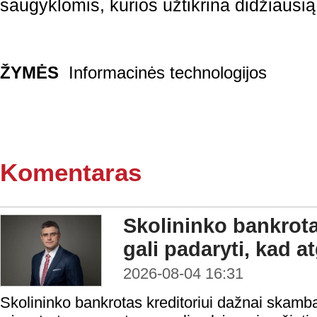
saugyklomis, kurios užtikrina didžiaus
ŽYMĖS
Informacinės technologijos
Komentaras
Skolininko bankrota
gali padaryti, kad a
2026-08-04 16:31
Skolininko bankrotas kreditoriui dažnai skamba 