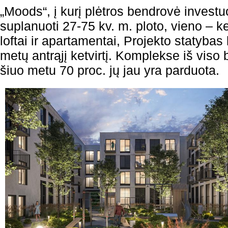
„Moods“, į kurį plėtros bendrovė investu
suplanuoti 27-75 kv. m. ploto, vieno – k
loftai ir apartamentai, Projekto statybas
metų antrąjį ketvirtį. Komplekse iš viso 
šiuo metu 70 proc. jų jau yra parduota.