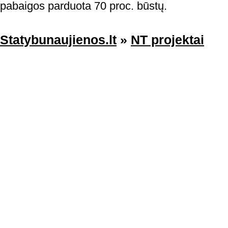
pabaigos parduota 70 proc. būstų.
Statybunaujienos.lt
»
NT projektai