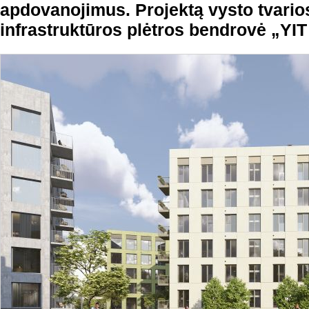
apdovanojimus. Projektą vysto tvarios
infrastruktūros plėtros bendrovė „YIT