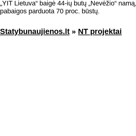
„YIT Lietuva“ baigė 44-ių butų „Nevėžio“ namą,
pabaigos parduota 70 proc. būstų.
Statybunaujienos.lt
»
NT projektai