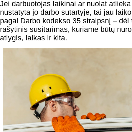
Jei darbuotojas laikinai ar nuolat atlieka
nustatyta jo darbo sutartyje, tai jau la
pagal Darbo kodekso 35 straipsnį – dėl 
rašytinis susitarimas, kuriame būtų nuro
atlygis, laikas ir kita.