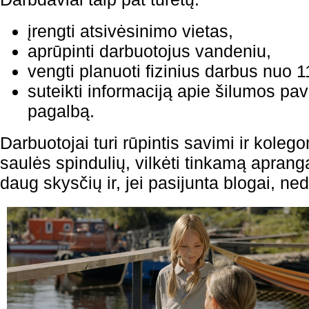
įrengti atsivėsinimo vietas,
aprūpinti darbuotojus vandeniu,
vengti planuoti fizinius darbus nuo 1
suteikti informaciją apie šilumos pav
pagalbą.
Darbuotojai turi rūpintis savimi ir kolego
saulės spindulių, vilkėti tinkamą aprangą
daug skysčių ir, jei pasijunta blogai, ned