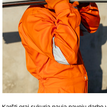
„Karšti orai sukuria naują pavojų darbo