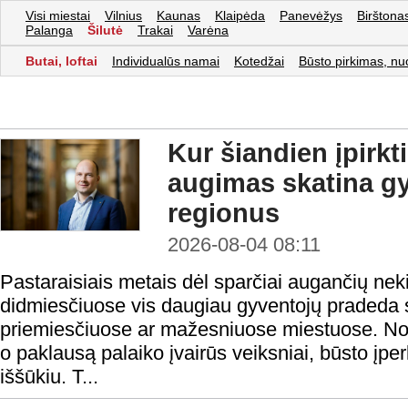
Visi miestai
Vilnius
Kaunas
Klaipėda
Panevėžys
Birštona
Palanga
Šilutė
Trakai
Varėna
Butai, loftai
Individualūs namai
Kotedžai
Būsto pirkimas, nu
Kur šiandien įpirkt
augimas skatina gy
regionus
2026-08-04 08:11
Pastaraisiais metais dėl sparčiai augančių nek
didmiesčiuose vis daugiau gyventojų pradeda s
priemiesčiuose ar mažesniuose miestuose. Nors
o paklausą palaiko įvairūs veiksniai, būsto į
iššūkiu. T...