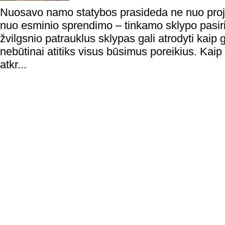
Nuosavo namo statybos prasideda ne nuo proje
nuo esminio sprendimo – tinkamo sklypo pasir
žvilgsnio patrauklus sklypas gali atrodyti kaip ge
nebūtinai atitiks visus būsimus poreikius. Kaip i
atkr...