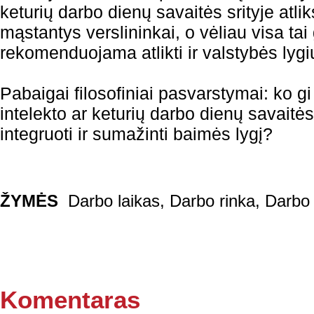
keturių darbo dienų savaitės srityje atlik
mąstantys verslininkai, o vėliau visa tai
rekomenduojama atlikti ir valstybės lygi
Pabaigai filosofiniai pasvarstymai: ko gi 
intelekto ar keturių darbo dienų savaitė
integruoti ir sumažinti baimės lygį?
ŽYMĖS
Darbo laikas
,
Darbo rinka
,
Darbo 
Komentaras