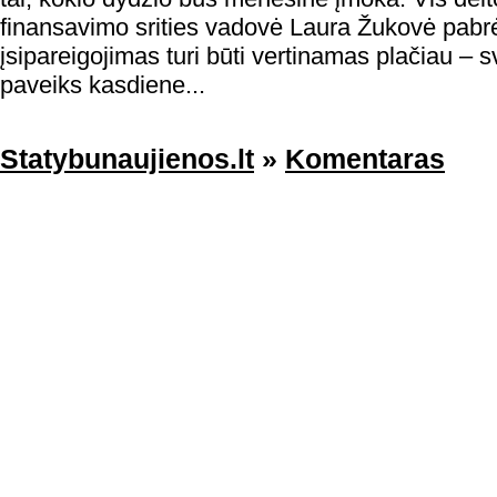
finansavimo srities vadovė Laura Žukovė pabrė
įsipareigojimas turi būti vertinamas plačiau – sv
paveiks kasdiene...
Statybunaujienos.lt
»
Komentaras